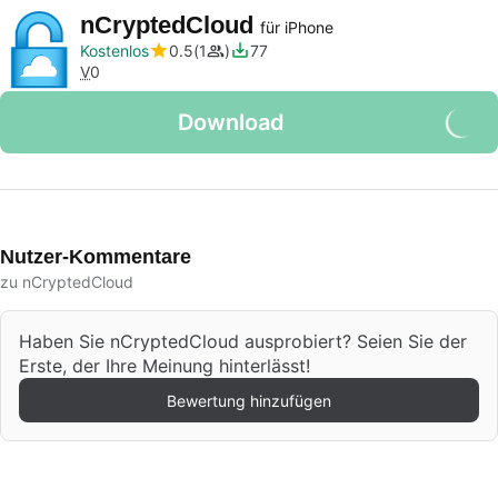
nCryptedCloud
für iPhone
Kostenlos
0.5
1
77
V
0
Download
Nutzer-Kommentare
zu nCryptedCloud
Haben Sie nCryptedCloud ausprobiert? Seien Sie der
Erste, der Ihre Meinung hinterlässt!
Bewertung hinzufügen