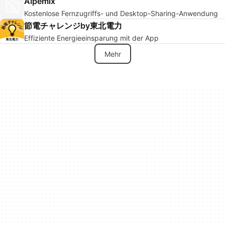
Alpemix
Kostenlose Fernzugriffs- und Desktop-Sharing-Anwendung
節電チャレンジby東北電力
Effiziente Energieeinsparung mit der App
Mehr