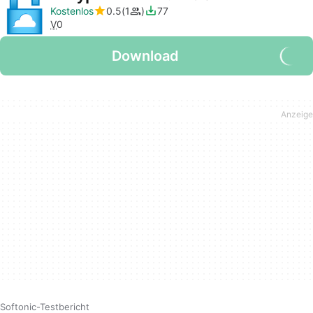
Kostenlos
0.5
1
77
V
0
Download
Softonic-Testbericht